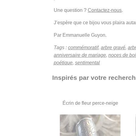
Une question ?
Contactez-nous
.
J’espère que ce bijou vous plaira autant
Par Emmanuelle Guyon.
Tags :
commémoratif
,
arbre gravé
,
arb
anniversaire de mariage
,
noces de bo
poétique
,
sentimental
Inspirés par votre recherch
Écrin de fleur perce-neige