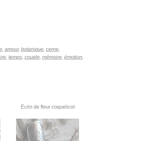
e
,
amour
,
botanique
,
cerne
,
ire
,
temps
,
couple
,
mémoire
,
émotion
,
Écrin de fleur coquelicot