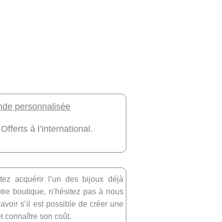
e personnalisée
 Offerts à l’international.
tez acquérir l’un des bijoux déjà
re boutique, n’hésitez pas à nous
avoir s’il est possible de créer une
et connaître son coût.