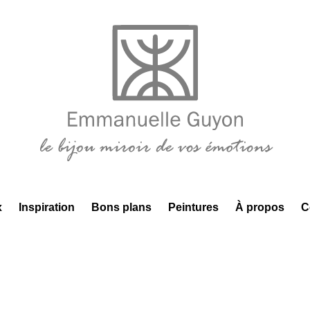
x
Inspiration
Bons plans
Peintures
À propos
C