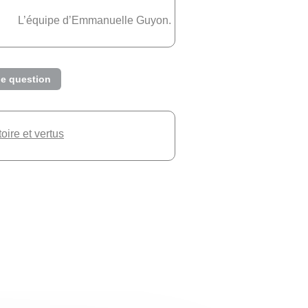
L’équipe d’Emmanuelle Guyon.
e question
toire et vertus