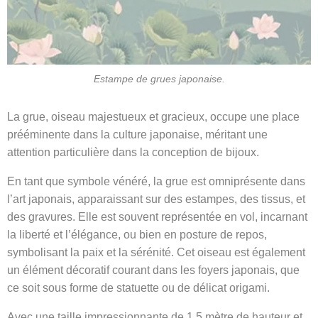
Estampe de grues japonaise.
La grue, oiseau majestueux et gracieux, occupe une place
prééminente dans la culture japonaise, méritant une
attention particulière dans la conception de bijoux.
En tant que symbole vénéré, la grue est omniprésente dans
l’art japonais, apparaissant sur des estampes, des tissus, et
des gravures. Elle est souvent représentée en vol, incarnant
la liberté et l’élégance, ou bien en posture de repos,
symbolisant la paix et la sérénité. Cet oiseau est également
un élément décoratif courant dans les foyers japonais, que
ce soit sous forme de statuette ou de délicat origami.
Avec une taille impressionnante de 1,5 mètre de hauteur et