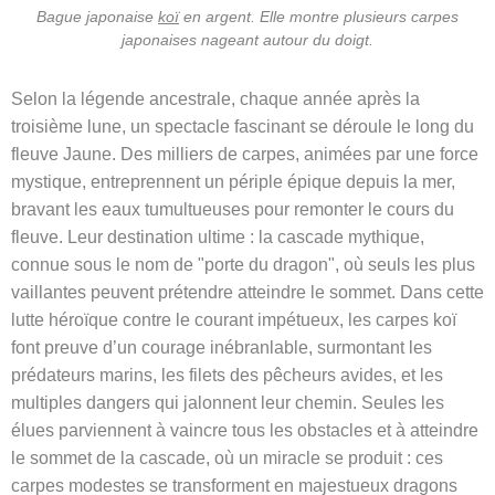
Bague japonaise
koï
en argent. Elle montre plusieurs carpes
japonaises nageant autour du doigt.
Selon la légende ancestrale, chaque année après la
troisième lune, un spectacle fascinant se déroule le long du
fleuve Jaune. Des milliers de carpes, animées par une force
mystique, entreprennent un périple épique depuis la mer,
bravant les eaux tumultueuses pour remonter le cours du
fleuve. Leur destination ultime : la cascade mythique,
connue sous le nom de "porte du dragon", où seuls les plus
vaillantes peuvent prétendre atteindre le sommet. Dans cette
lutte héroïque contre le courant impétueux, les carpes koï
font preuve d’un courage inébranlable, surmontant les
prédateurs marins, les filets des pêcheurs avides, et les
multiples dangers qui jalonnent leur chemin. Seules les
élues parviennent à vaincre tous les obstacles et à atteindre
le sommet de la cascade, où un miracle se produit : ces
carpes modestes se transforment en majestueux dragons