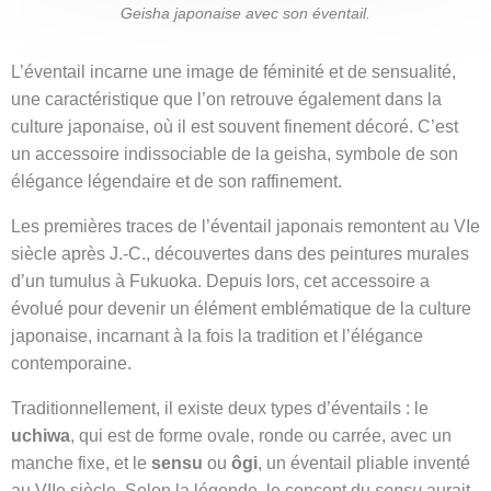
Geisha japonaise avec son éventail.
L’éventail incarne une image de féminité et de sensualité,
une caractéristique que l’on retrouve également dans la
culture japonaise, où il est souvent finement décoré. C’est
un accessoire indissociable de la geisha, symbole de son
élégance légendaire et de son raffinement.
Les premières traces de l’éventail japonais remontent au VIe
siècle après J.-C., découvertes dans des peintures murales
d’un tumulus à Fukuoka. Depuis lors, cet accessoire a
évolué pour devenir un élément emblématique de la culture
japonaise, incarnant à la fois la tradition et l’élégance
contemporaine.
Traditionnellement, il existe deux types d’éventails : le
uchiwa
, qui est de forme ovale, ronde ou carrée, avec un
manche fixe, et le
sensu
ou
ôgi
, un éventail pliable inventé
au VIIe siècle. Selon la légende, le concept du
sensu
aurait