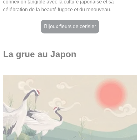
connexion tangible avec la culture japonaise et sa
célébration de la beauté fugace et du renouveau.
Bijoux fleurs de cerisier
La grue au Japon