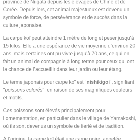
province de Niigata depuis les élevages de Chine et de
Corée. Depuis lors, cet animal majestueux est devenu un
symbole de force, de persévérance et de succès dans la
culture japonaise.
La carpe koï peut atteindre 1 mètre de long et peser jusqu’à
15 kilos. Elle a une espérance de vie moyenne d’environ 20
ans, mais certaines ont pu vivre jusqu’à 70 ans, ce qui en
fait un animal de compagnie à long terme pour ceux qui ont
la chance de l’accueillir dans leur jardin ou leur étang.
Le terme japonais pour carpe koï est "
nishikigoi
", signifiant
"
poissons colorés
", en raison de ses magnifiques couleurs
et motifs.
Ces poissons sont élevés principalement pour
l’ornementation, en particulier dans le village de Yamakoshi,
où ils sont devenus un symbole de fierté et de tradition.
À l’origine, la carpe koï était une carpe noire, appelée