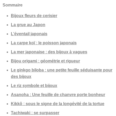
Sommaire
Bijoux fleurs de cerisier
La grue au Japon
L’éventail japonais
La carpe koï : le poisson japonais
La mer japonaise : des bijoux à vagues
Bijou origami : géométrie et rigueur
Le ginkgo biloba : une petite feuille séduisante pour
des bijoux
Le riz symbole et bijoux
Asanoha : Une feuille de chanvre porte bonheur
Kikkô : sous le signe de la longévité de la tortue
Tachiwaki : se surpasser