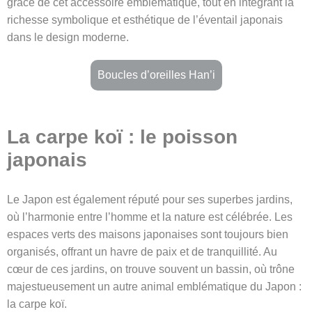
grâce de cet accessoire emblématique, tout en intégrant la
richesse symbolique et esthétique de l’éventail japonais
dans le design moderne.
Boucles d’oreilles Han’i
La carpe koï : le poisson
japonais
Le Japon est également réputé pour ses superbes jardins,
où l’harmonie entre l’homme et la nature est célébrée. Les
espaces verts des maisons japonaises sont toujours bien
organisés, offrant un havre de paix et de tranquillité. Au
cœur de ces jardins, on trouve souvent un bassin, où trône
majestueusement un autre animal emblématique du Japon :
la carpe koï.