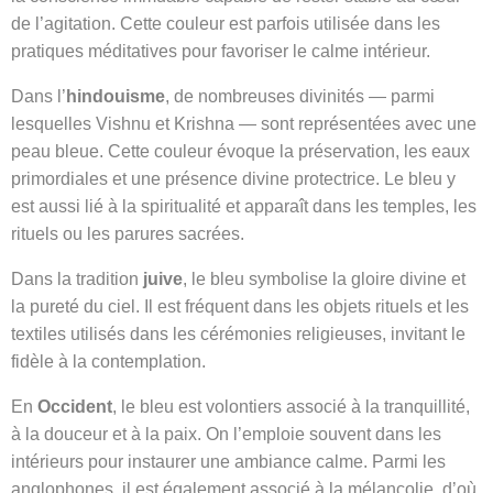
de l’agitation. Cette couleur est parfois utilisée dans les
pratiques méditatives pour favoriser le calme intérieur.
Dans l’
hindouisme
, de nombreuses divinités — parmi
lesquelles Vishnu et Krishna — sont représentées avec une
peau bleue. Cette couleur évoque la préservation, les eaux
primordiales et une présence divine protectrice. Le bleu y
est aussi lié à la spiritualité et apparaît dans les temples, les
rituels ou les parures sacrées.
Dans la tradition
juive
, le bleu symbolise la gloire divine et
la pureté du ciel. Il est fréquent dans les objets rituels et les
textiles utilisés dans les cérémonies religieuses, invitant le
fidèle à la contemplation.
En
Occident
, le bleu est volontiers associé à la tranquillité,
à la douceur et à la paix. On l’emploie souvent dans les
intérieurs pour instaurer une ambiance calme. Parmi les
anglophones, il est également associé à la mélancolie, d’où