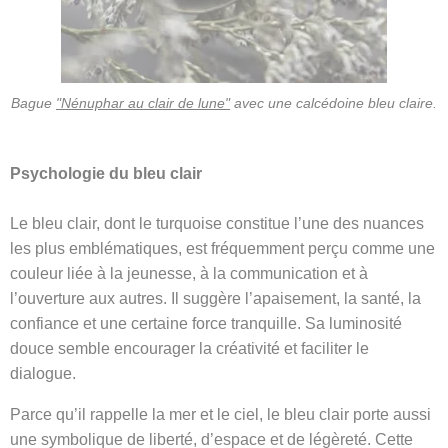
Bague
"Nénuphar au clair de lune"
avec une calcédoine bleu claire.
Psychologie du bleu clair
Le bleu clair, dont le turquoise constitue l’une des nuances
les plus emblématiques, est fréquemment perçu comme une
couleur liée à la jeunesse, à la communication et à
l’ouverture aux autres. Il suggère l’apaisement, la santé, la
confiance et une certaine force tranquille. Sa luminosité
douce semble encourager la créativité et faciliter le
dialogue.
Parce qu’il rappelle la mer et le ciel, le bleu clair porte aussi
une symbolique de liberté, d’espace et de légèreté. Cette