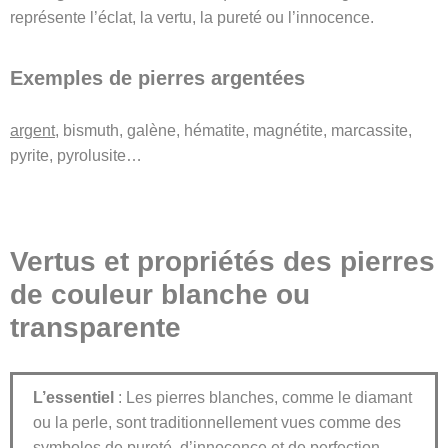
représente l’éclat, la vertu, la pureté ou l’innocence.
Exemples de pierres argentées
argent
, bismuth, galène, hématite, magnétite, marcassite,
pyrite, pyrolusite…
Vertus et propriétés des pierres
de couleur blanche ou
transparente
L’essentiel
: Les pierres blanches, comme le diamant
ou la perle, sont traditionnellement vues comme des
symboles de pureté, d’innocence et de perfection.