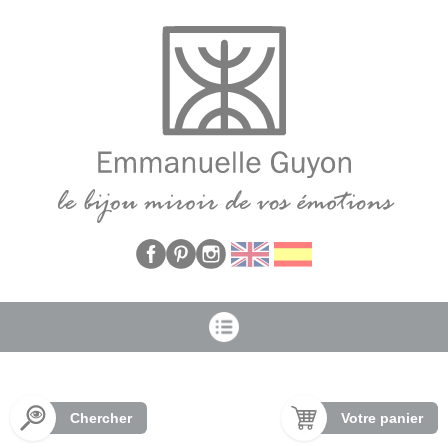
Panneau de gestion des cookies
Chercher
Votre panier