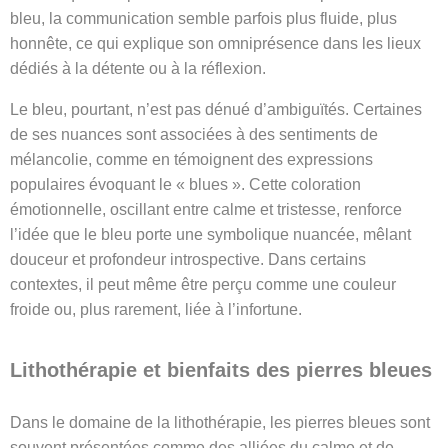
bleu, la communication semble parfois plus fluide, plus
honnête, ce qui explique son omniprésence dans les lieux
dédiés à la détente ou à la réflexion.
Le bleu, pourtant, n’est pas dénué d’ambiguïtés. Certaines
de ses nuances sont associées à des sentiments de
mélancolie, comme en témoignent des expressions
populaires évoquant le « blues ». Cette coloration
émotionnelle, oscillant entre calme et tristesse, renforce
l’idée que le bleu porte une symbolique nuancée, mêlant
douceur et profondeur introspective. Dans certains
contextes, il peut même être perçu comme une couleur
froide ou, plus rarement, liée à l’infortune.
Lithothérapie et bienfaits des pierres bleues
Dans le domaine de la lithothérapie, les pierres bleues sont
souvent présentées comme des alliées du calme et de