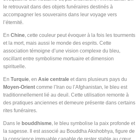
le retrouvait dans des objets funéraires destinés à
accompagner les souverains dans leur voyage vers
l’éternité.
En
Chine
, cette couleur peut évoquer à la fois les tourments
et la mort, mais aussi le monde des esprits. Cette
association témoigne d’une vision complexe du bleu,
oscillant entre symbolisme mortuaire et dimension
spirituelle.
En
Turquie
, en
Asie centrale
et dans plusieurs pays du
Moyen-Orient
comme l’Iran ou l’Afghanistan, le bleu est
traditionnellement lié au deuil. Cette utilisation remonte à
des pratiques anciennes et demeure présente dans certains
rites funéraires.
Dans le
bouddhisme
, le bleu symbolise la paix profonde et
la sagesse. Il est associé au Bouddha Akshobhya, figure de
la conscience immuable capable de rester stable au cœur