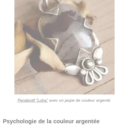
Pendentif "Loha"
avec un jaspe de couleur argenté.
Psychologie de la couleur argentée