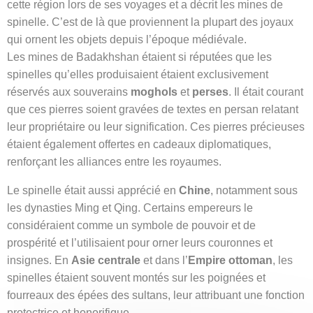
cette région lors de ses voyages et a décrit les mines de
spinelle. C’est de là que proviennent la plupart des joyaux
qui ornent les objets depuis l’époque médiévale.
Les mines de Badakhshan étaient si réputées que les
spinelles qu’elles produisaient étaient exclusivement
réservés aux souverains
moghols
et
perses
. Il était courant
que ces pierres soient gravées de textes en persan relatant
leur propriétaire ou leur signification. Ces pierres précieuses
étaient également offertes en cadeaux diplomatiques,
renforçant les alliances entre les royaumes.
Le spinelle était aussi apprécié en
Chine
, notamment sous
les dynasties Ming et Qing. Certains empereurs le
considéraient comme un symbole de pouvoir et de
prospérité et l’utilisaient pour orner leurs couronnes et
insignes. En
Asie centrale
et dans l’
Empire ottoman
, les
spinelles étaient souvent montés sur les poignées et
fourreaux des épées des sultans, leur attribuant une fonction
protectrice et honorifique.