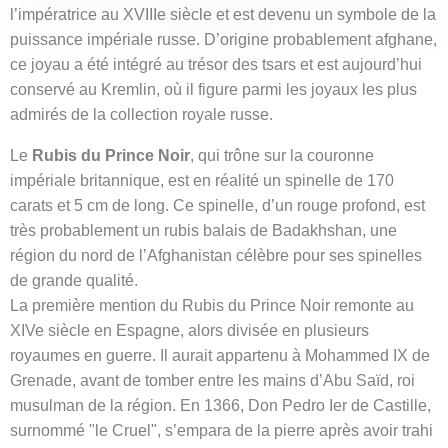
l’impératrice au XVIIIe siècle et est devenu un symbole de la
puissance impériale russe. D’origine probablement afghane,
ce joyau a été intégré au trésor des tsars et est aujourd’hui
conservé au Kremlin, où il figure parmi les joyaux les plus
admirés de la collection royale russe.
Le
Rubis du Prince Noir
, qui trône sur la couronne
impériale britannique, est en réalité un spinelle de 170
carats et 5 cm de long. Ce spinelle, d’un rouge profond, est
très probablement un rubis balais de Badakhshan, une
région du nord de l’Afghanistan célèbre pour ses spinelles
de grande qualité.
La première mention du Rubis du Prince Noir remonte au
XIVe siècle en Espagne, alors divisée en plusieurs
royaumes en guerre. Il aurait appartenu à Mohammed IX de
Grenade, avant de tomber entre les mains d’Abu Saïd, roi
musulman de la région. En 1366, Don Pedro Ier de Castille,
surnommé "le Cruel", s’empara de la pierre après avoir trahi