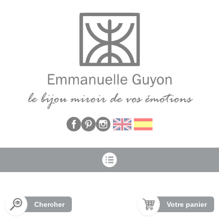
Panneau de gestion des cookies
Chercher
Votre panier