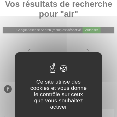
Vos résultats de recherche
pour "air"
Google Adsense Search (result) est désactivé.
Autoriser
★★★★★
Évaluations de notre boutique
Etsy : 900 ventes, 294 avis
Ce site utilise des
cookies et vous donne
le contrôle sur ceux
que vous souhaitez
activer
S’inscrire à notre newsletter