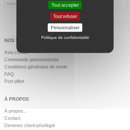
Tout accepter
Tout refuser
Personnaliser
Politique de confidentialité
NOS SERVICES
Avis clients
Commande personnalisée
Conditions générales de vente
FAQ
Port offert
À PROPOS
À propos...
Contact
Devenez client privilégié