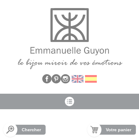
Panneau de gestion des cookies
Chercher
Votre panier