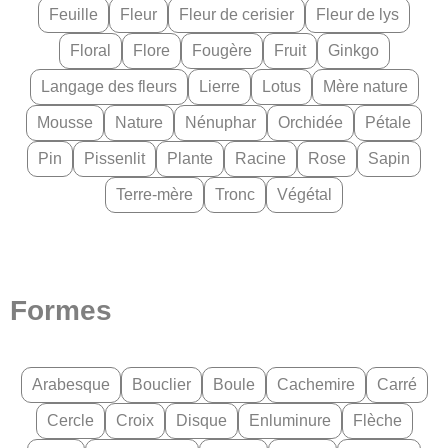
Feuille
Fleur
Fleur de cerisier
Fleur de lys
Floral
Flore
Fougère
Fruit
Ginkgo
Langage des fleurs
Lierre
Lotus
Mère nature
Mousse
Nature
Nénuphar
Orchidée
Pétale
Pin
Pissenlit
Plante
Racine
Rose
Sapin
Terre-mère
Tronc
Végétal
Formes
Arabesque
Bouclier
Boule
Cachemire
Carré
Cercle
Croix
Disque
Enluminure
Flèche