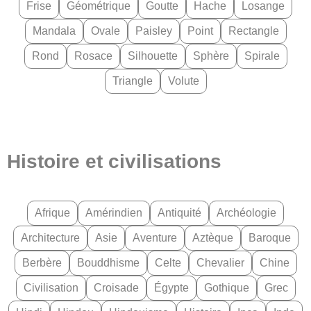
Frise
Géométrique
Goutte
Hache
Losange
Mandala
Ovale
Paisley
Point
Rectangle
Rond
Rosace
Silhouette
Sphère
Spirale
Triangle
Volute
Histoire et civilisations
Afrique
Amérindien
Antiquité
Archéologie
Architecture
Asie
Aventure
Aztèque
Baroque
Berbère
Bouddhisme
Celte
Chevalier
Chine
Civilisation
Croisade
Égypte
Gothique
Grec