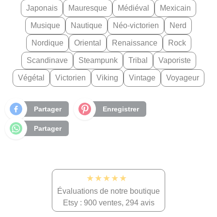
Japonais
Mauresque
Médiéval
Mexicain
Musique
Nautique
Néo-victorien
Nerd
Nordique
Oriental
Renaissance
Rock
Scandinave
Steampunk
Tribal
Vaporiste
Végétal
Victorien
Viking
Vintage
Voyageur
Partager
Enregistrer
Partager
★★★★★
Évaluations de notre boutique
Etsy : 900 ventes, 294 avis