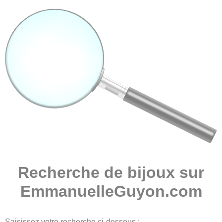
Recherche de bijoux sur
EmmanuelleGuyon.com
Saisissez votre recherche ci-dessous :