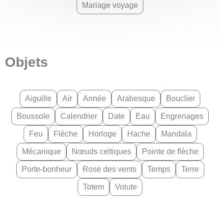
Mariage voyage
Objets
Aiguille
Air
Année
Arabesque
Bouclier
Boussole
Calendrier
Date
Eau
Engrenages
Feu
Flèche
Horloge
Hache
Mandala
Mécanique
Nœuds celtiques
Pointe de flèche
Porte-bonheur
Rose des vents
Temps
Terre
Totem
Volute