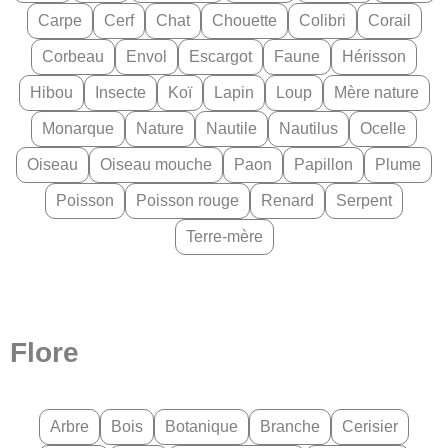
Carpe
Cerf
Chat
Chouette
Colibri
Corail
Corbeau
Envol
Escargot
Faune
Hérisson
Hibou
Insecte
Koï
Lapin
Loup
Mère nature
Monarque
Nature
Nautile
Nautilus
Ocelle
Oiseau
Oiseau mouche
Paon
Papillon
Plume
Poisson
Poisson rouge
Renard
Serpent
Terre-mère
Flore
Arbre
Bois
Botanique
Branche
Cerisier