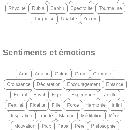
Rhyolite
Rubis
Saphir
Spectrolite
Tourmaline
Turquoise
Unakite
Zircon
Sentiments et émotions
Âme
Amour
Calme
Cœur
Courage
Croissance
Déclaration
Encouragement
Enfance
Enfant
Envol
Espoir
Expérience
Famille
Fertilité
Fidélité
Fille
Force
Harmonie
Infini
Inspiration
Liberté
Maman
Méditation
Mère
Motivation
Paix
Papa
Père
Philosophie