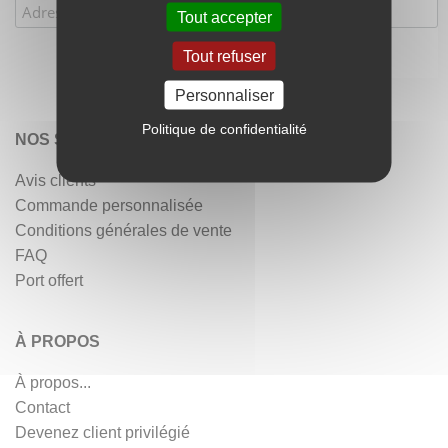
Tout accepter
Tout refuser
Personnaliser
Politique de confidentialité
NOS SERVICES
Avis clients
Commande personnalisée
Conditions générales de vente
FAQ
Port offert
À PROPOS
À propos...
Contact
Devenez client privilégié