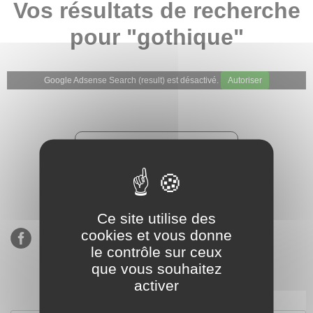
Vos résultats de recherche
pour "gothique"
Google Adsense Search (result) est désactivé.
Autoriser
★★★★★
Évaluations de notre boutique
Etsy : 900 ventes, 294 avis
Ce site utilise des
cookies et vous donne
le contrôle sur ceux
que vous souhaitez
activer
S’inscrire à notre newsletter