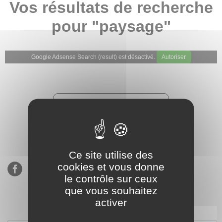
Vos résultats de recherche
pour "paysage"
Google Adsense Search (result) est désactivé.
Autoriser
★★★★★
Évaluations de notre boutique
Etsy : 900 ventes, 294 avis
Ce site utilise des
cookies et vous donne
le contrôle sur ceux
que vous souhaitez
activer
S’inscrire à notre newsletter