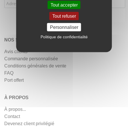
Tout accepter
Tout refuser
Personnaliser
Politique de confidentialité
NOS SERVICES
Avis clients
Commande personnalisée
Conditions générales de vente
FAQ
Port offert
À PROPOS
À propos...
Contact
Devenez client privilégié