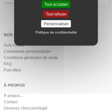
Tout accepter
Tout refuser
Personnaliser
Politique de confidentialité
NOS SERVICES
Avis clients
Commande personnalisée
Conditions générales de vente
FAQ
Port offert
À PROPOS
À propos...
Contact
Devenez client privilégié