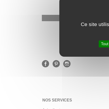
Ce site util
★
Tout
NOS SERVICES