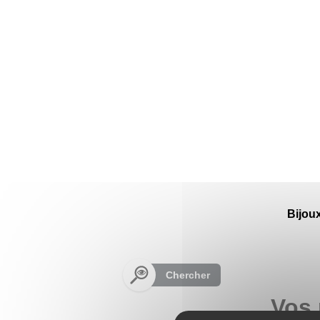
Panneau de gestion des cookies
Bijou
Chercher
Vos 