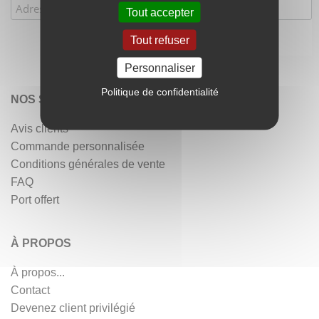
Tout accepter
Tout refuser
Personnaliser
Politique de confidentialité
NOS SERVICES
Avis clients
Commande personnalisée
Conditions générales de vente
FAQ
Port offert
À PROPOS
À propos...
Contact
Devenez client privilégié