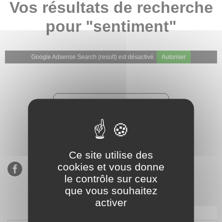
Vos résultats de recherche
pour "sentiment"
Google Adsense Search (result) est désactivé.
Autoriser
★★★★★
Évaluations de notre boutique
Etsy : 900 ventes, 294 avis
Ce site utilise des
cookies et vous donne
le contrôle sur ceux
que vous souhaitez
activer
S’inscrire à notre newsletter