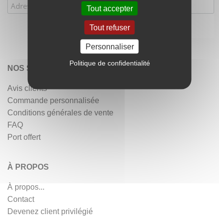
Tout accepter
Tout refuser
Personnaliser
Politique de confidentialité
NOS SERVICES
Avis clients
Commande personnalisée
Conditions générales de vente
FAQ
Port offert
À PROPOS
À propos...
Contact
Devenez client privilégié