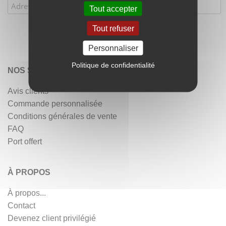
Tout accepter
Tout refuser
Personnaliser
Politique de confidentialité
NOS SERVICES
Avis clients
Commande personnalisée
Conditions générales de vente
FAQ
Port offert
À PROPOS
À propos...
Contact
Devenez client privilégié