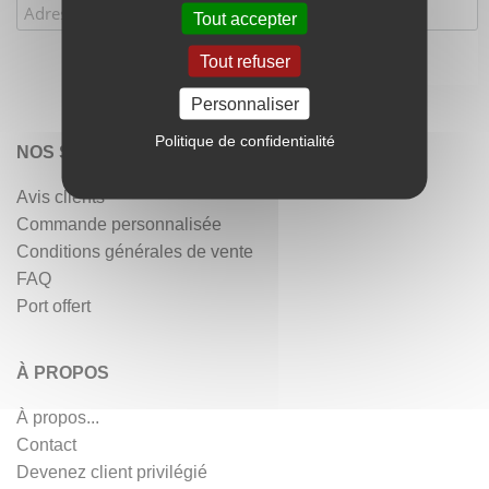
Tout accepter
Tout refuser
Personnaliser
Politique de confidentialité
NOS SERVICES
Avis clients
Commande personnalisée
Conditions générales de vente
FAQ
Port offert
À PROPOS
À propos...
Contact
Devenez client privilégié