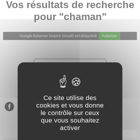
Vos résultats de recherche
pour "chaman"
Google Adsense Search (result) est désactivé.
Autoriser
★★★★★
Évaluations de notre boutique
Etsy : 900 ventes, 294 avis
Ce site utilise des
cookies et vous donne
le contrôle sur ceux
que vous souhaitez
activer
S’inscrire à notre newsletter