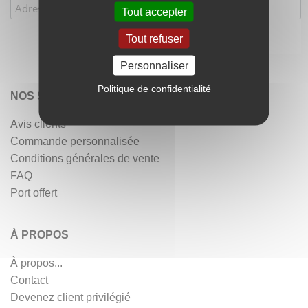
Tout accepter
Tout refuser
Personnaliser
Politique de confidentialité
NOS SERVICES
Avis clients
Commande personnalisée
Conditions générales de vente
FAQ
Port offert
À PROPOS
À propos...
Contact
Devenez client privilégié