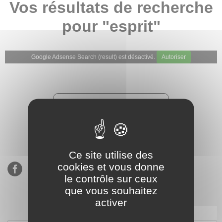
Vos résultats de recherche
pour "esprit"
Google Adsense Search (result) est désactivé.
Autoriser
★★★★★
Évaluations de notre boutique
Etsy : 900 ventes, 294 avis
Ce site utilise des
cookies et vous donne
le contrôle sur ceux
que vous souhaitez
activer
S’inscrire à notre newsletter