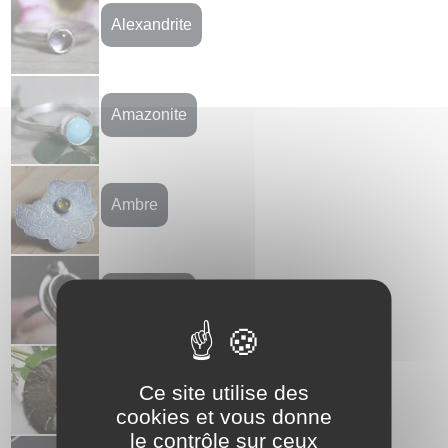
Alexandrite
Amazonite
Ambre
Améthyste
Ammonite
Ce site utilise des
cookies et vous donne
le contrôle sur ceux