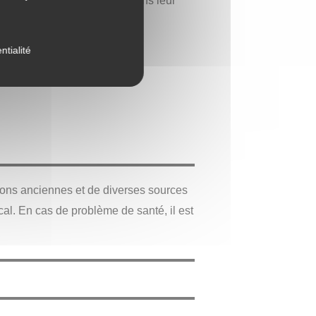
ment attribuées aux agates dans leur
ntialité
tions anciennes et de diverses sources
ical. En cas de problème de santé, il est