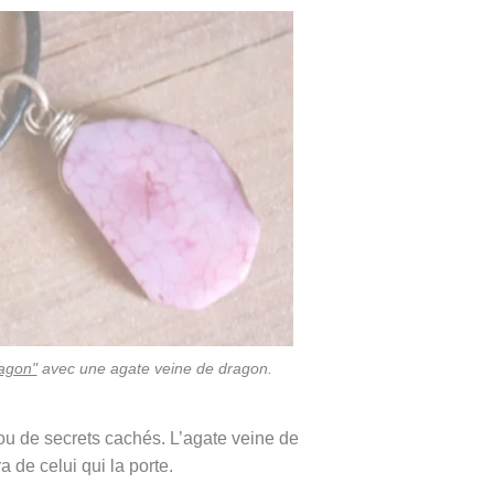
agon"
avec une agate veine de dragon.
ou de secrets cachés. L’agate veine de
 de celui qui la porte.