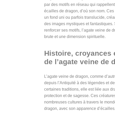
par des motifs en réseau qui rappellen
écailles de dragon, d’où son nom. Ces
un fond uni ou parfois translucide, cré
des images mystiques et fantastiques. S
renforcer ses motifs, l’agate veine de 
brute et une dimension spirituelle.
Histoire, croyances 
de l’agate veine de 
L’agate veine de dragon, comme d’autre
depuis l’Antiquité à des légendes et de
certaines traditions, elle est liée aux 
protection et de sagesse. Ces créatur
nombreuses cultures à travers le mond
dragon, avec son apparence d’écailles, 