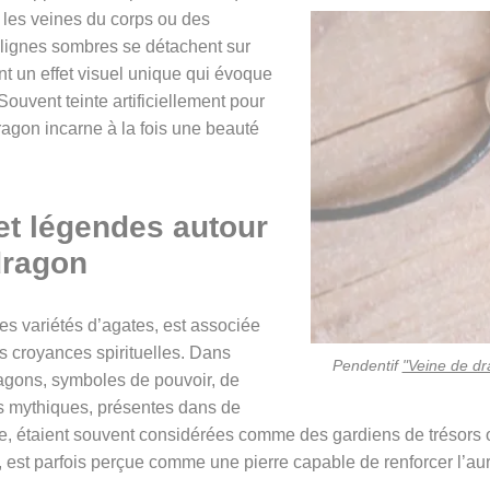
t les veines du corps ou des
 lignes sombres se détachent sur
ant un effet visuel unique qui évoque
ouvent teinte artificiellement pour
dragon incarne à la fois une beauté
et légendes autour
dragon
s variétés d’agates, est associée
s croyances spirituelles. Dans
Pendentif
"Veine de dr
dragons, symboles de pouvoir, de
es mythiques, présentes dans de
e, étaient souvent considérées comme des gardiens de trésors 
est parfois perçue comme une pierre capable de renforcer l’aura