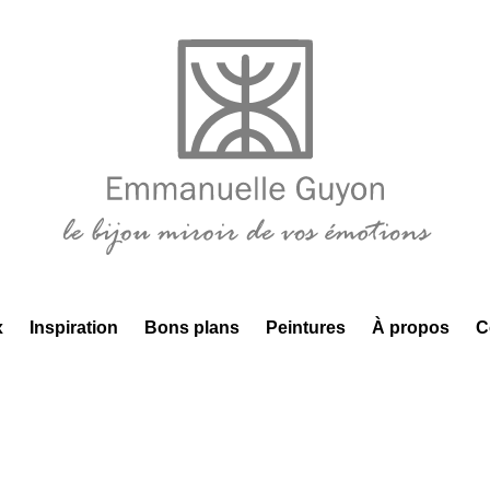
x
Inspiration
Bons plans
Peintures
À propos
C