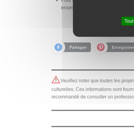
Pour une vision plus complète, il p
ensemble, afin de replacer cette pi
Tout
Partager
Enregistre
Veuillez noter que toutes les propr
culturelles. Ces informations sont fourn
recommandé de consulter un profession