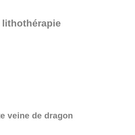
 lithothérapie
te veine de dragon