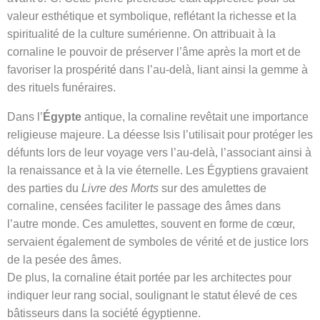
valeur esthétique et symbolique, reflétant la richesse et la
spiritualité de la culture sumérienne. On attribuait à la
cornaline le pouvoir de préserver l’âme après la mort et de
favoriser la prospérité dans l’au-delà, liant ainsi la gemme à
des rituels funéraires.
Dans l’
Égypte
antique, la cornaline revêtait une importance
religieuse majeure. La déesse Isis l’utilisait pour protéger les
défunts lors de leur voyage vers l’au-delà, l’associant ainsi à
la renaissance et à la vie éternelle. Les Égyptiens gravaient
des parties du
Livre des Morts
sur des amulettes de
cornaline, censées faciliter le passage des âmes dans
l’autre monde. Ces amulettes, souvent en forme de cœur,
servaient également de symboles de vérité et de justice lors
de la pesée des âmes.
De plus, la cornaline était portée par les architectes pour
indiquer leur rang social, soulignant le statut élevé de ces
bâtisseurs dans la société égyptienne.