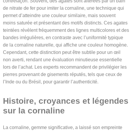
contrefaçon. Souvent, des agates sont altérées par un bain
de nitrate de fer pour imiter la cornaline, une technique qui
permet d’atteindre une couleur similaire, mais souvent
moins saturée et présentant des motifs distincts. Ces agates
teintées révèlent fréquemment des lignes multicolores et des
bandes irrégulières, en contraste avec l’uniformité typique
de la cornaline naturelle, qui affiche une couleur homogène.
Cependant, cette distinction peut être subtile pour un œil
non averti, rendant une évaluation minutieuse essentielle
lors de l’achat. Les experts recommandent de privilégier les
pierres provenant de gisements réputés, tels que ceux de
l’Inde ou du Brésil, pour garantir l’authenticité.
Histoire, croyances et légendes
sur la cornaline
La cornaline, gemme significative, a laissé son empreinte