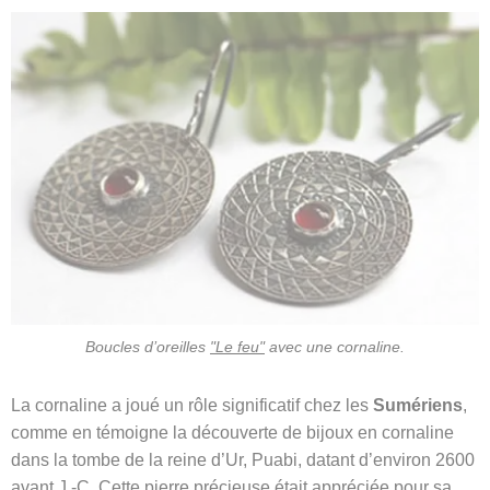
Boucles d’oreilles
"Le feu"
avec une cornaline.
La cornaline a joué un rôle significatif chez les
Sumériens
,
comme en témoigne la découverte de bijoux en cornaline
dans la tombe de la reine d’Ur, Puabi, datant d’environ 2600
avant J.-C. Cette pierre précieuse était appréciée pour sa