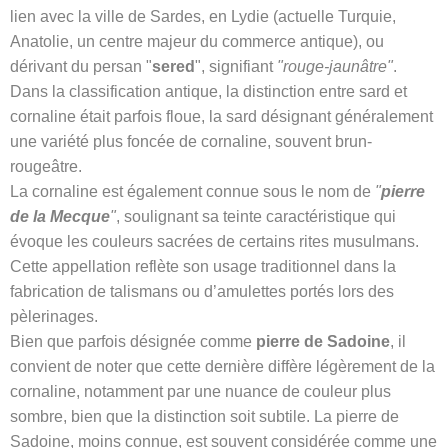
lien avec la ville de Sardes, en Lydie (actuelle Turquie,
Anatolie, un centre majeur du commerce antique), ou
dérivant du persan "
sered
", signifiant
"rouge-jaunâtre"
.
Dans la classification antique, la distinction entre sard et
cornaline était parfois floue, la sard désignant généralement
une variété plus foncée de cornaline, souvent brun-
rougeâtre.
La cornaline est également connue sous le nom de
"
pierre
de la Mecque
"
, soulignant sa teinte caractéristique qui
évoque les couleurs sacrées de certains rites musulmans.
Cette appellation reflète son usage traditionnel dans la
fabrication de talismans ou d’amulettes portés lors des
pèlerinages.
Bien que parfois désignée comme
pierre de Sadoine
, il
convient de noter que cette dernière diffère légèrement de la
cornaline, notamment par une nuance de couleur plus
sombre, bien que la distinction soit subtile. La pierre de
Sadoine, moins connue, est souvent considérée comme une