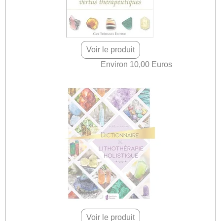
Voir le produit
Environ 10,00 Euros
Voir le produit