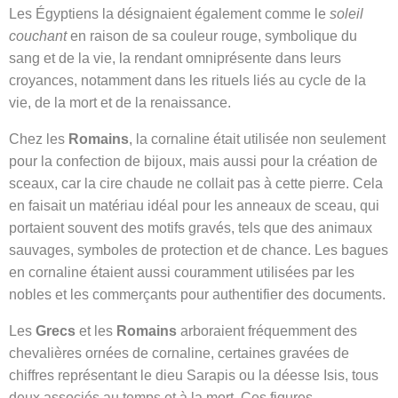
Les Égyptiens la désignaient également comme le
soleil
couchant
en raison de sa couleur rouge, symbolique du
sang et de la vie, la rendant omniprésente dans leurs
croyances, notamment dans les rituels liés au cycle de la
vie, de la mort et de la renaissance.
Chez les
Romains
, la cornaline était utilisée non seulement
pour la confection de bijoux, mais aussi pour la création de
sceaux, car la cire chaude ne collait pas à cette pierre. Cela
en faisait un matériau idéal pour les anneaux de sceau, qui
portaient souvent des motifs gravés, tels que des animaux
sauvages, symboles de protection et de chance. Les bagues
en cornaline étaient aussi couramment utilisées par les
nobles et les commerçants pour authentifier des documents.
Les
Grecs
et les
Romains
arboraient fréquemment des
chevalières ornées de cornaline, certaines gravées de
chiffres représentant le dieu Sarapis ou la déesse Isis, tous
deux associés au temps et à la mort. Ces figures