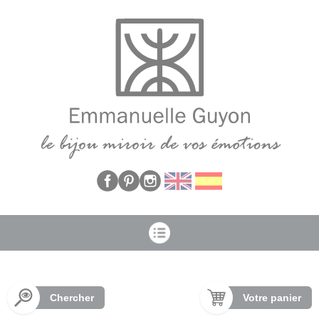
Panneau de gestion des cookies
Chercher
Votre panier