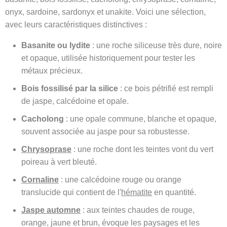
onyx, sardoine, sardonyx et unakite. Voici une sélection,
avec leurs caractéristiques distinctives :
Basanite ou lydite
: une roche siliceuse très dure, noire
et opaque, utilisée historiquement pour tester les
métaux précieux.
Bois fossilisé par la silice
: ce bois pétrifié est rempli
de jaspe, calcédoine et opale.
Cacholong
: une opale commune, blanche et opaque,
souvent associée au jaspe pour sa robustesse.
Chrysoprase
: une roche dont les teintes vont du vert
poireau à vert bleuté.
Cornaline
: une calcédoine rouge ou orange
translucide qui contient de l'
hématite
en quantité.
Jaspe automne
: aux teintes chaudes de rouge,
orange, jaune et brun, évoque les paysages et les