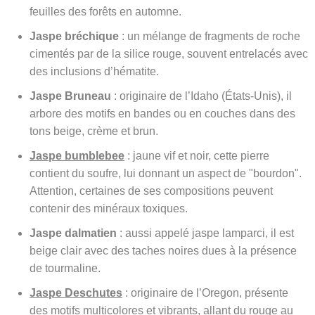
feuilles des forêts en automne.
Jaspe bréchique
: un mélange de fragments de roche
cimentés par de la silice rouge, souvent entrelacés avec
des inclusions d’hématite.
Jaspe Bruneau
: originaire de l’Idaho (États-Unis), il
arbore des motifs en bandes ou en couches dans des
tons beige, crème et brun.
Jaspe bumblebee
: jaune vif et noir, cette pierre
contient du soufre, lui donnant un aspect de "bourdon".
Attention, certaines de ses compositions peuvent
contenir des minéraux toxiques.
Jaspe dalmatien
: aussi appelé jaspe lamparci, il est
beige clair avec des taches noires dues à la présence
de tourmaline.
Jaspe Deschutes
: originaire de l’Oregon, présente
des motifs multicolores et vibrants, allant du rouge au