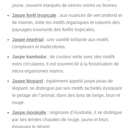
jaune, souvent marqués de veines noires ou brunes.
Jaspe forêt tropicale
: aux nuances de vert profond et
de marron, imite les motifs organiques et naturels des
paysages luxuriants des forêts tropicales.
Jaspe impérial
: une variété brillante aux motifs
complexes et multicolores.
Jaspe kambaba
: de couleur verte avec des motifs
noirs circulaires, il est souvent lié à la fossilisation de
micro-organismes marins.
Jaspe léopard
: également appelé jaspe peau de
léopard, se distingue par ses motifs tachetés évoquant
le pelage de l’animal, dans des tons de beige, brun et
rouge.
Jaspe mookaïte
: originaire d’Australie, il se distingue
par ses teintes chaudes de rouge, jaune et brun,
évoquant le désert.