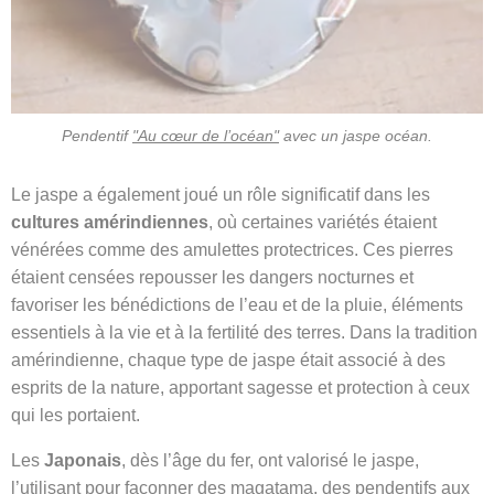
Pendentif
"Au cœur de l’océan"
avec un jaspe océan.
Le jaspe a également joué un rôle significatif dans les
cultures amérindiennes
, où certaines variétés étaient
vénérées comme des amulettes protectrices. Ces pierres
étaient censées repousser les dangers nocturnes et
favoriser les bénédictions de l’eau et de la pluie, éléments
essentiels à la vie et à la fertilité des terres. Dans la tradition
amérindienne, chaque type de jaspe était associé à des
esprits de la nature, apportant sagesse et protection à ceux
qui les portaient.
Les
Japonais
, dès l’âge du fer, ont valorisé le jaspe,
l’utilisant pour façonner des magatama, des pendentifs aux