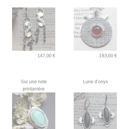
147,00 €
193,00 €
Sur une note
Lune d’onyx
printanière