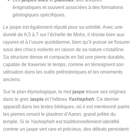
énigmatiques et souvent associées à des formations
géologiques spécifiques.
Le jaspe est également réputé pour sa solidité. Avec une
dureté de 6,5 à 7 sur l’échelle de Mohs, il résiste bien aux
rayures et à l’usure quotidienne, bien qu’il puisse se fissurer
sous des chocs violents en raison de sa nature cristalline.
Sa structure dense et compacte en fait une pierre durable,
capable de traverser le temps, comme en témoignent son
utilisation dans les outils préhistoriques et les ornements
anciens.
Sur le plan étymologique, le mot
jaspe
trouve ses origines
dans le grec
iaspis
et l’hébreu
Yashepheh
. Ce dernier
apparaît dans les textes bibliques, où il est mentionné parmi
les pierres ornant le plastron d’Aaron, grand prêtre du
temple. Si le
Yashepheh
est traditionnellement identifié
comme un jaspe vert rare et précieux, des débats persistent