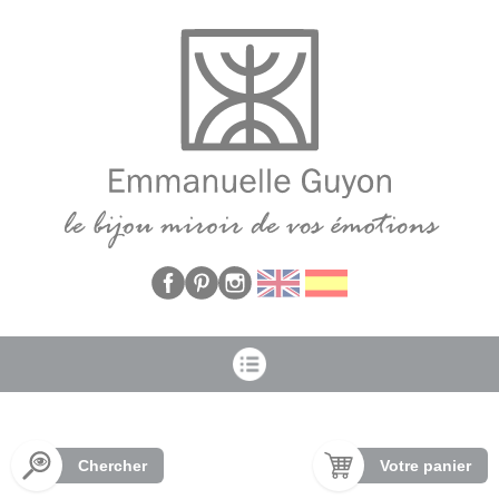
Panneau de gestion des cookies
Chercher
Votre panier