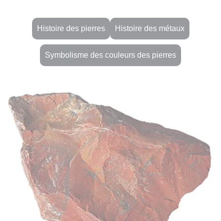
Histoire des pierres
Histoire des métaux
Symbolisme des couleurs des pierres