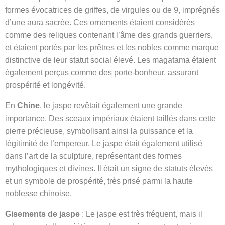
formes évocatrices de griffes, de virgules ou de 9, imprégnés
d’une aura sacrée. Ces ornements étaient considérés
comme des reliques contenant l’âme des grands guerriers,
et étaient portés par les prêtres et les nobles comme marque
distinctive de leur statut social élevé. Les magatama étaient
également perçus comme des porte-bonheur, assurant
prospérité et longévité.
En
Chine
, le jaspe revêtait également une grande
importance. Des sceaux impériaux étaient taillés dans cette
pierre précieuse, symbolisant ainsi la puissance et la
légitimité de l’empereur. Le jaspe était également utilisé
dans l’art de la sculpture, représentant des formes
mythologiques et divines. Il était un signe de statuts élevés
et un symbole de prospérité, très prisé parmi la haute
noblesse chinoise.
Gisements de jaspe
: Le jaspe est très fréquent, mais il