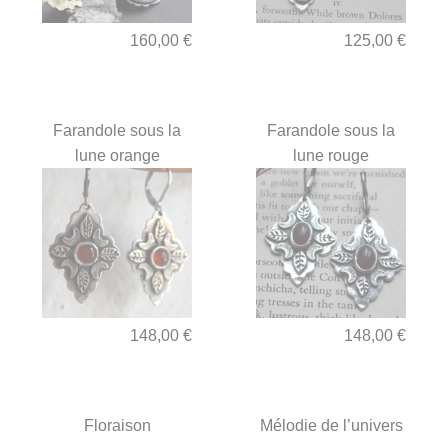
160,00 €
125,00 €
Farandole sous la
Farandole sous la
lune orange
lune rouge
148,00 €
148,00 €
Floraison
Mélodie de l’univers