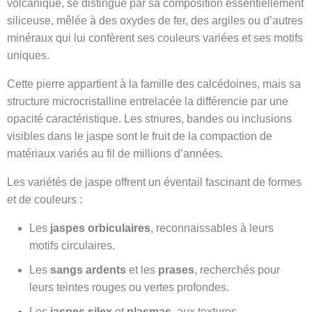
volcanique, se distingue par sa composition essentiellement
siliceuse, mêlée à des oxydes de fer, des argiles ou d’autres
minéraux qui lui confèrent ses couleurs variées et ses motifs
uniques.
Cette pierre appartient à la famille des calcédoines, mais sa
structure microcristalline entrelacée la différencie par une
opacité caractéristique. Les striures, bandes ou inclusions
visibles dans le jaspe sont le fruit de la compaction de
matériaux variés au fil de millions d’années.
Les variétés de jaspe offrent un éventail fascinant de formes
et de couleurs :
Les
jaspes orbiculaires
, reconnaissables à leurs
motifs circulaires.
Les
sangs ardents
et les
prases
, recherchés pour
leurs teintes rouges ou vertes profondes.
Les
jaspes silex
et
plasmas
, aux textures