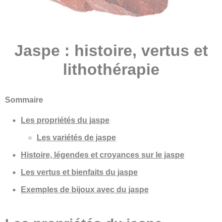
Jaspe : histoire, vertus et
lithothérapie
Sommaire
Les propriétés du jaspe
Les variétés de jaspe
Histoire, légendes et croyances sur le jaspe
Les vertus et bienfaits du jaspe
Exemples de bijoux avec du jaspe