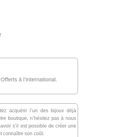
e
 Offerts à l’international.
tez acquérir l’un des bijoux déjà
re boutique, n’hésitez pas à nous
avoir s’il est possible de créer une
et connaître son coût.