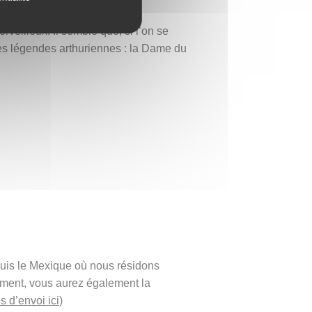
iniaturisé.
veilleux. Il semble que, si l’on se
des légendes arthuriennes : la Dame du
puis le Mexique où nous résidons
ement, vous aurez également la
s d’envoi ici
)