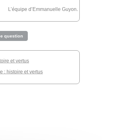
L’équipe d’Emmanuelle Guyon.
e question
toire et vertus
 : histoire et vertus