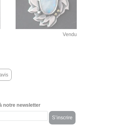
u
Vendu
avis
 à notre newsletter