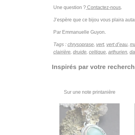
Une question ?
Contactez-nous
.
J’espère que ce bijou vous plaira autant
Par Emmanuelle Guyon.
Tags :
chrysoprase
,
vert
,
vert d’eau
,
m
clairière
,
druide
,
celtique
,
arthurien
,
da
Inspirés par votre recherch
Sur une note printanière