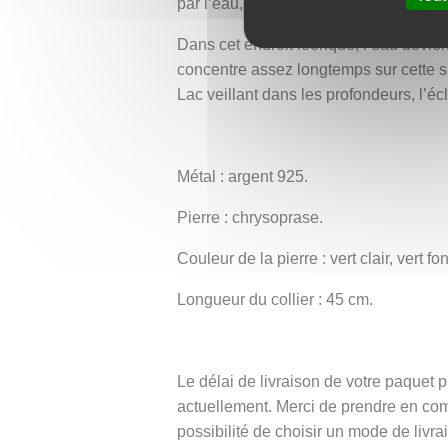
par l’eau, viennent ponctuer la compos
Dans cet endroit féerique, l’eau devie
concentre assez longtemps sur cette su
Lac veillant dans les profondeurs, l’écl
Métal : argent 925.
Pierre : chrysoprase.
Couleur de la pierre : vert clair, vert fo
Longueur du collier : 45 cm.
Le délai de livraison de votre paque
actuellement. Merci de prendre en co
possibilité de choisir un mode de livra