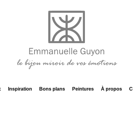
x
Inspiration
Bons plans
Peintures
À propos
C