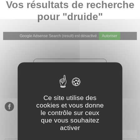
Vos résultats de recherche
pour "druide"
Google Adsense Search (result) est désactivé.
Autoriser
★★★★★
Évaluations de notre boutique
Etsy : 900 ventes, 294 avis
Ce site utilise des
cookies et vous donne
le contrôle sur ceux
que vous souhaitez
activer
S’inscrire à notre newsletter