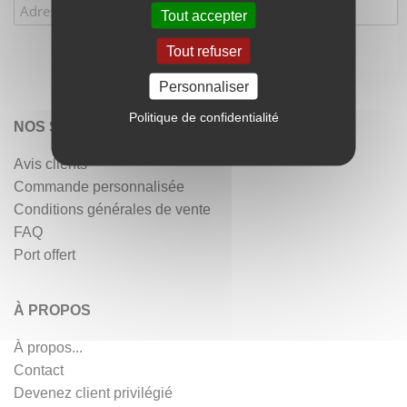
Tout accepter
Tout refuser
Personnaliser
Politique de confidentialité
NOS SERVICES
Avis clients
Commande personnalisée
Conditions générales de vente
FAQ
Port offert
À PROPOS
À propos...
Contact
Devenez client privilégié