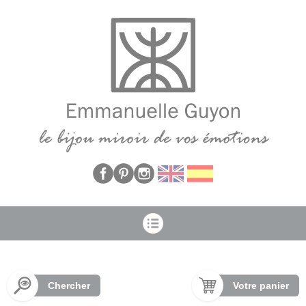
Panneau de gestion des cookies
Chercher
Votre panier