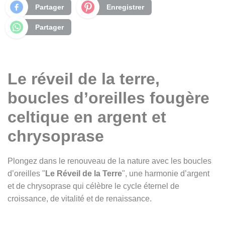
Partager
Enregistrer
Partager
Le réveil de la terre,
boucles d’oreilles fougère
celtique en argent et
chrysoprase
Plongez dans le renouveau de la nature avec les boucles
d’oreilles "
Le Réveil de la Terre
", une harmonie d’argent
et de chrysoprase qui célèbre le cycle éternel de
croissance, de vitalité et de renaissance.
Tout comme la terre traverse ses saisons de repos et de