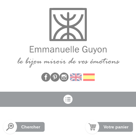
Panneau de gestion des cookies
Chercher
Votre panier