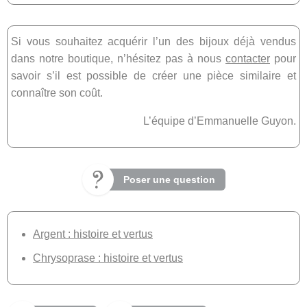
Si vous souhaitez acquérir l’un des bijoux déjà vendus
dans notre boutique, n’hésitez pas à nous
contacter
pour
savoir s’il est possible de créer une pièce similaire et
connaître son coût.
L’équipe d’Emmanuelle Guyon.
Poser une question
Argent : histoire et vertus
Chrysoprase : histoire et vertus