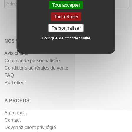
Tout accepter
Tout refuser
Personnaliser
Politique de confidentialité
NOS SERVICES
Avis clients
Commande personnalisée
Conditions générales de vente
FAQ
Port offert
À PROPOS
À propos...
Contact
Devenez client privilégié