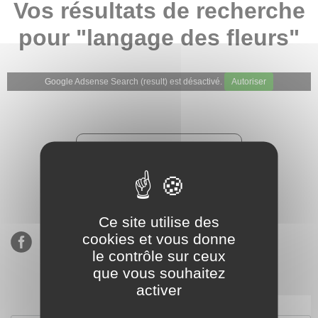
Vos résultats de recherche
pour "langage des fleurs"
Google Adsense Search (result) est désactivé.
Autoriser
★★★★★
Évaluations de notre boutique
Etsy : 900 ventes, 294 avis
Ce site utilise des
cookies et vous donne
le contrôle sur ceux
que vous souhaitez
activer
S’inscrire à notre newsletter