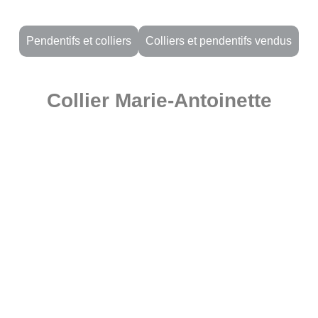
Pendentifs et colliers
Colliers et pendentifs vendus
Collier Marie-Antoinette