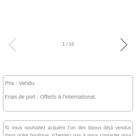
1
/
16
Prix : Vendu
Frais de port : Offerts à l’international.
Si vous souhaitez acquérir l’un des bijoux déjà vendus
dans notre boutique, n’hésitez pas à nous
contacter
pour