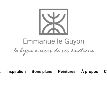
x
Inspiration
Bons plans
Peintures
À propos
C