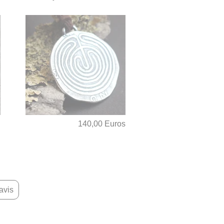
u
140,00 Euros
avis