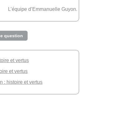
L’équipe d’Emmanuelle Guyon.
e question
toire et vertus
oire et vertus
 : histoire et vertus