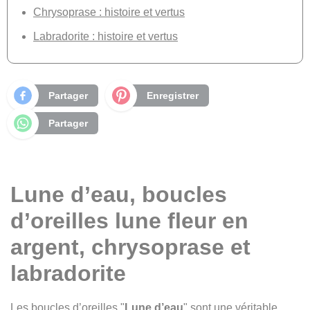
Chrysoprase : histoire et vertus
Labradorite : histoire et vertus
Partager
Enregistrer
Partager
Lune d’eau, boucles
d’oreilles lune fleur en
argent, chrysoprase et
labradorite
Les boucles d’oreilles "
Lune d’eau
" sont une véritable