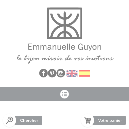
Panneau de gestion des cookies
Chercher
Votre panier