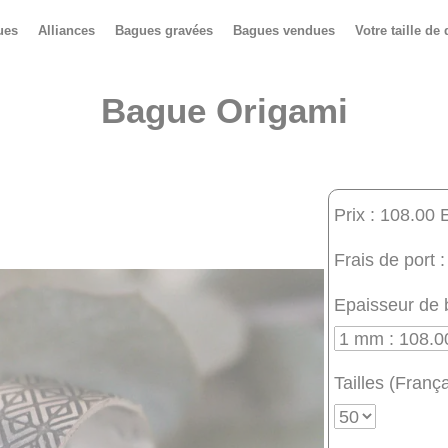
ues
Alliances
Bagues gravées
Bagues vendues
Votre taille de 
Bague Origami
Prix : 108.00 
Frais de port :
Epaisseur de 
Tailles (França