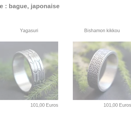
e : bague, japonaise
Yagasuri
Bishamon kikkou
101,00 Euros
101,00 Euro