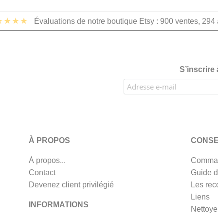
★★★★
Évaluations de notre boutique Etsy : 900 ventes, 294 
S’inscrire
À PROPOS
CONSE
À propos...
Comman
Contact
Guide d
Devenez client privilégié
Les rec
Liens
INFORMATIONS
Nettoye