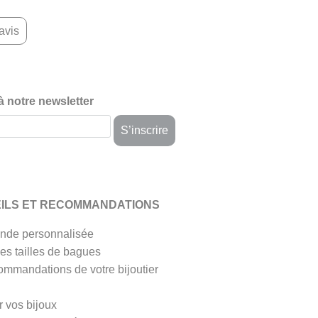
avis
 à notre newsletter
ILS ET RECOMMANDATIONS
de personnalisée
es tailles de bagues
ommandations de votre bijoutier
r vos bijoux