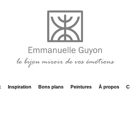
x
Inspiration
Bons plans
Peintures
À propos
C