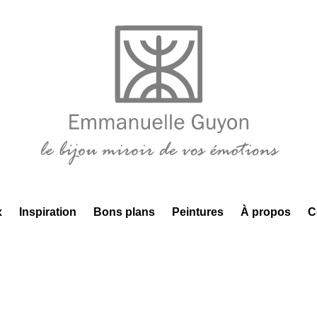
x
Inspiration
Bons plans
Peintures
À propos
C