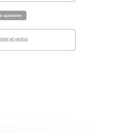
e question
toire et vertus