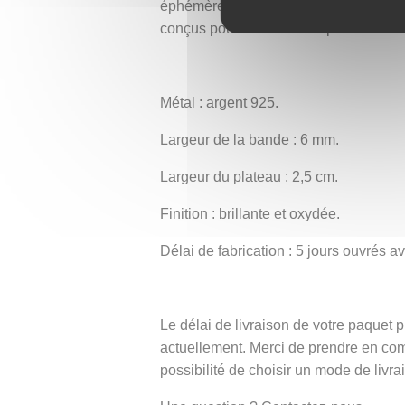
éphémère réalisée avec des pétales col
conçus pour accueillir l’esprit du roi M
Métal : argent 925.
Largeur de la bande : 6 mm.
Largeur du plateau : 2,5 cm.
Finition : brillante et oxydée.
Délai de fabrication : 5 jours ouvrés 
Le délai de livraison de votre paque
actuellement. Merci de prendre en co
possibilité de choisir un mode de livra