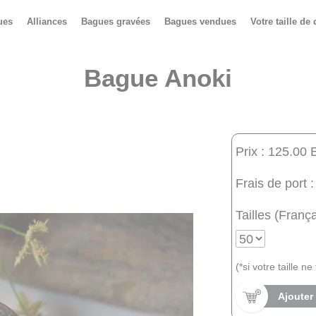
ues
Alliances
Bagues gravées
Bagues vendues
Votre taille de 
Bague Anoki
Prix : 125.00 
Frais de port :
Tailles (França
(*si votre taille n
Ajouter