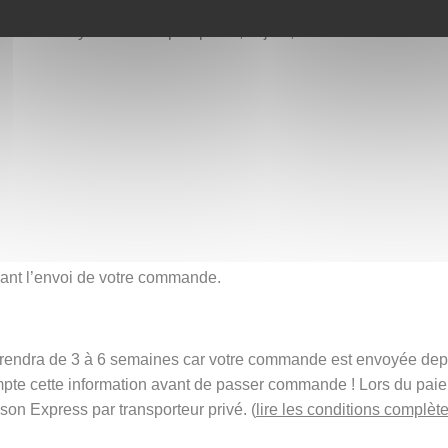
orés lors de la fête d’Onam, la principale célébration du Kerala
ahabali et symboliser la prospérité, la joie, la beauté et le lien s
avant l’envoi de votre commande.
t prendra de 3 à 6 semaines car votre commande est envoyée de
mpte cette information avant de passer commande ! Lors du pai
ison Express par transporteur privé. (
lire les conditions complète