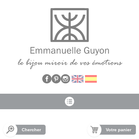
Panneau de gestion des cookies
Chercher
Votre panier