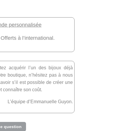
e personnalisée
 Offerts à l’international.
tez acquérir l’un des bijoux déjà
re boutique, n’hésitez pas à nous
avoir s’il est possible de créer une
et connaître son coût.
L’équipe d’Emmanuelle Guyon.
e question