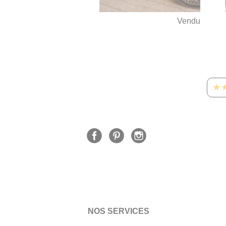
Vendu
★
NOS SERVICES