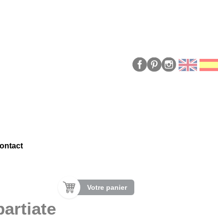
ontact
Votre panier
artiate