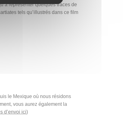
squ’à représenter quelques traces de
iates tels qu’illustrés dans ce film
puis le Mexique où nous résidons
ement, vous aurez également la
s d’envoi ici
)