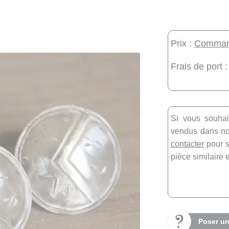
Prix :
Command
Frais de port :
Si vous souhai
vendus dans not
contacter
pour s
pièce similaire 
Poser un