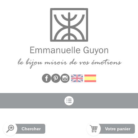
Panneau de gestion des cookies
Chercher
Votre panier