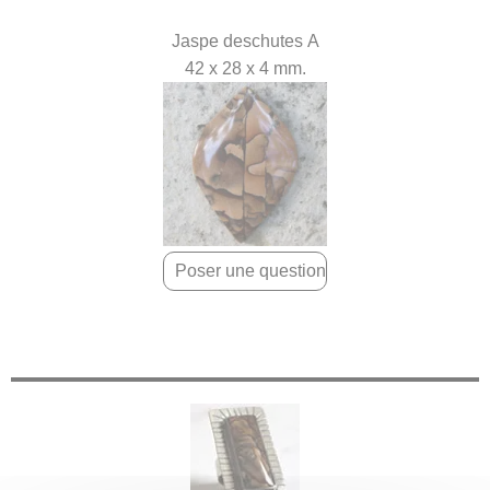
Jaspe deschutes A
42 x 28 x 4 mm.