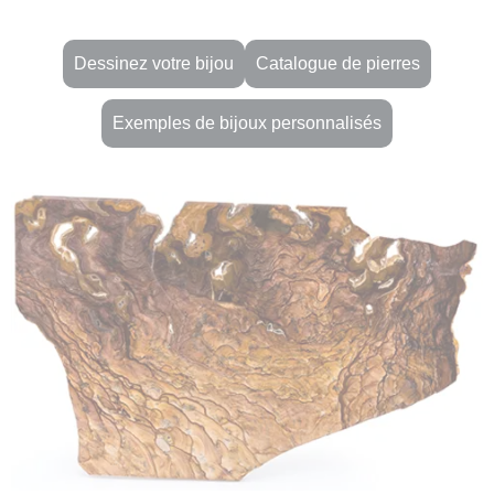
Dessinez votre bijou
Catalogue de pierres
Exemples de bijoux personnalisés