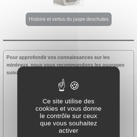
Histoire et vertus du jaspe deschutes
Pour approfondir vos connaissances sur les
minéraux, nous vous recommandons les ouvrages
suivants :
Ce site utilise des
cookies et vous donne
le contrôle sur ceux
que vous souhaitez
activer