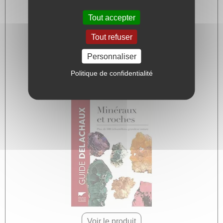
Tout accepter
Tout refuser
Voir le produit
Personnaliser
Environ 18,00 Euros
Politique de confidentialité
Voir le produit