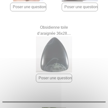
Obsidienne toile
d’araignée 36x28x6
mm.