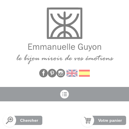
Panneau de gestion des cookies
Chercher
Votre panier