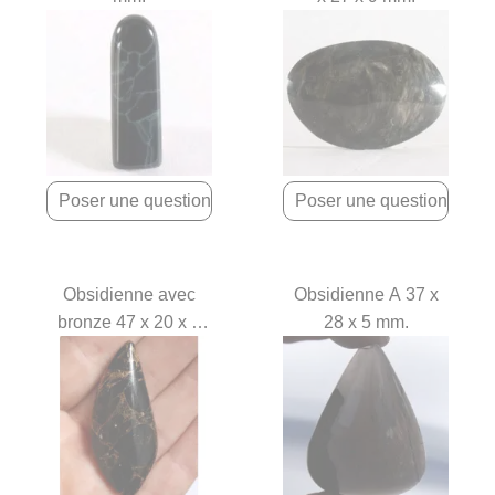
Obsidienne avec
Obsidienne A 37 x
bronze 47 x 20 x 7
28 x 5 mm.
mm.