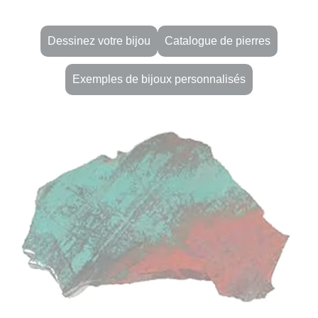
Dessinez votre bijou
Catalogue de pierres
Exemples de bijoux personnalisés