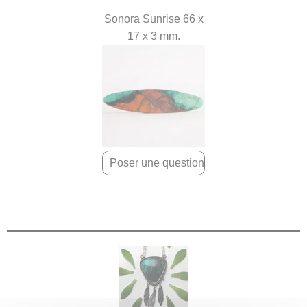
Sonora Sunrise 66 x
17 x 3 mm.