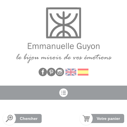
Panneau de gestion des cookies
Chercher
Votre panier