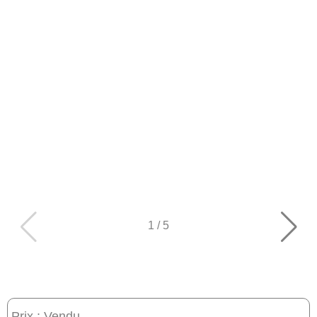
1
/
5
Prix : Vendu