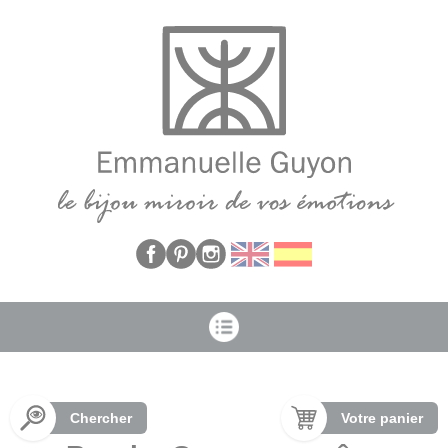
Panneau de gestion des cookies
Chercher
Votre panier