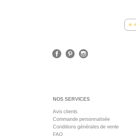
★
NOS SERVICES
Avis clients
Commande personnalisée
Conditions générales de vente
FAQ