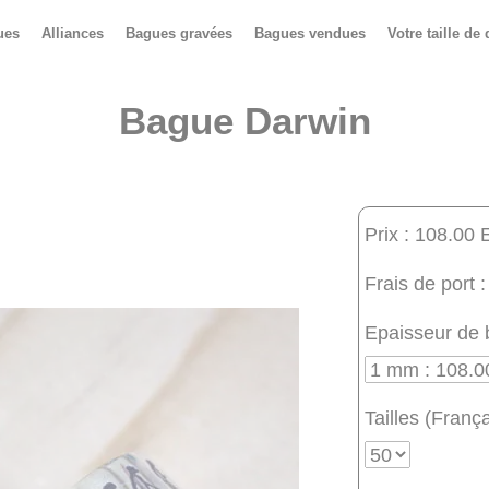
ues
Alliances
Bagues gravées
Bagues vendues
Votre taille de 
Bague Darwin
Prix : 108.00 
Frais de port :
Epaisseur de 
Tailles (França