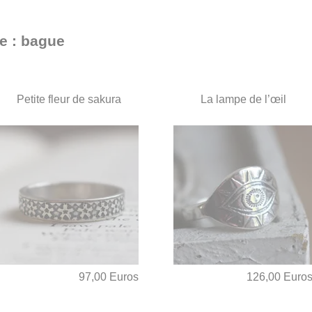
he : bague
Petite fleur de sakura
La lampe de l’œil
97,00 Euros
126,00 Euro