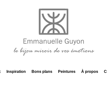
x
Inspiration
Bons plans
Peintures
À propos
C