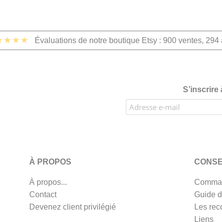
★★★★
Évaluations de notre boutique Etsy : 900 ventes, 294 
S’inscrire
À PROPOS
CONSE
À propos...
Comman
Contact
Guide d
Devenez client privilégié
Les rec
Liens