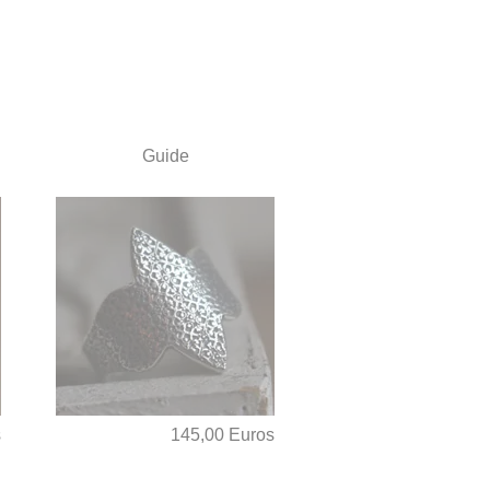
Guide
s
145,00 Euros