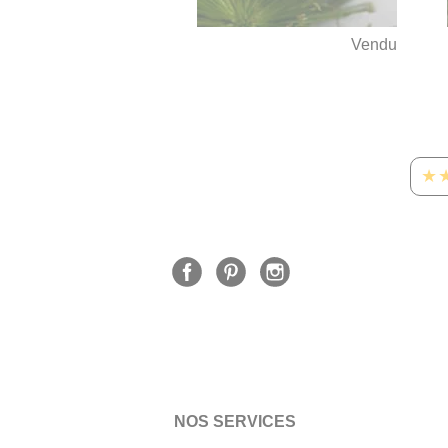
Vendu
★
NOS SERVICES