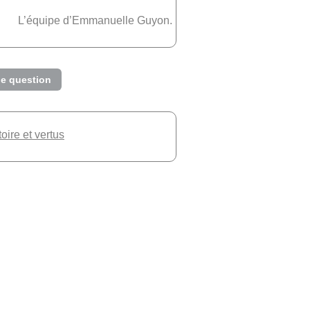
L’équipe d’Emmanuelle Guyon.
e question
toire et vertus