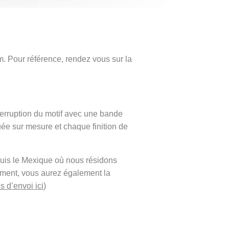
. Pour référence, rendez vous sur la
terruption du motif avec une bande
ée sur mesure et chaque finition de
puis le Mexique où nous résidons
ement, vous aurez également la
s d’envoi ici
)