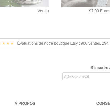
Vendu
97,00 Euro
★★★★
Évaluations de notre boutique Etsy : 900 ventes, 294 
S’inscrire
À PROPOS
CONSE