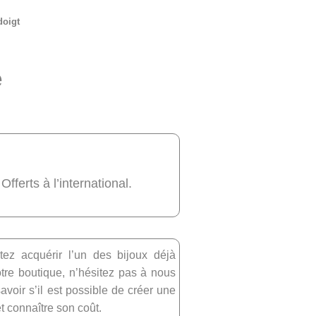
doigt
e
 Offerts à l’international.
tez acquérir l’un des bijoux déjà
re boutique, n’hésitez pas à nous
avoir s’il est possible de créer une
et connaître son coût.