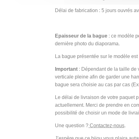
Délai de fabrication : 5 jours ouvrés 
Epaisseur de la bague
: ce modèle pe
dernière photo du diaporama.
La bague présentée sur le modèle est
Important
: Dépendant de la taille de
verticale pleine afin de garder une h
bague sera choisie au cas par cas (E
Le délai de livraison de votre paque
actuellement. Merci de prendre en co
possibilité de choisir un mode de livra
Une question ?
Contactez-nous
.
J’espère que ce bijou vous plaira autant