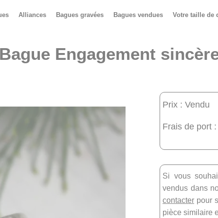
ues
Alliances
Bagues gravées
Bagues vendues
Votre taille de 
Bague Engagement sincèr
Prix : Vendu
Frais de port :
Si vous souhai
vendus dans not
contacter
pour s
pièce similaire 