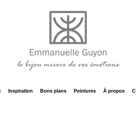
x
Inspiration
Bons plans
Peintures
À propos
C