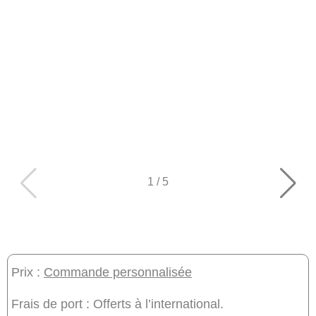
1
/
5
Prix :
Commande personnalisée
Frais de port : Offerts à l’international.