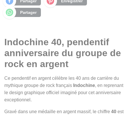
Partager
Enregistrer
Partager
Indochine 40, pendentif
anniversaire du groupe de
rock en argent
Ce pendentif en argent célèbre les 40 ans de carrière du
mythique groupe de rock français
Indochine
, en reprenant
le design graphique officiel imaginé pour cet anniversaire
exceptionnel.
Gravé dans une médaille en argent massif, le chiffre
40
est
dessiné dans le style visuel inspiré de l’album culte
Paradize
(2002), un des plus grands succès du groupe. Le