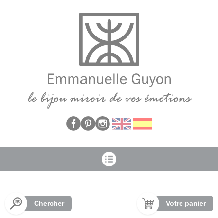
Panneau de gestion des cookies
Chercher
Votre panier