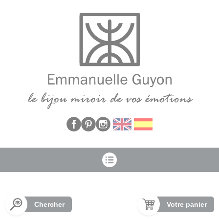
Panneau de gestion des cookies
Chercher
Votre panier