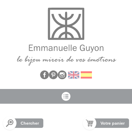
Panneau de gestion des cookies
Chercher
Votre panier