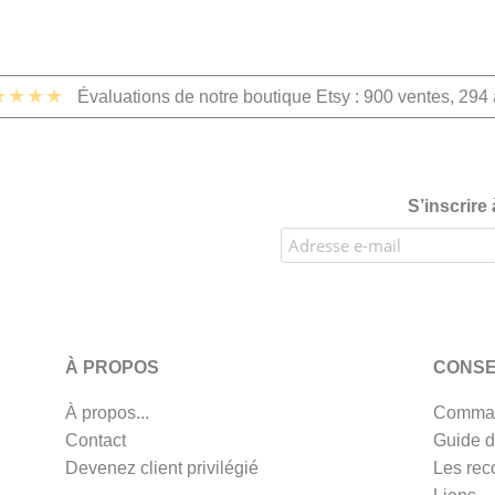
★★★★
Évaluations de notre boutique Etsy : 900 ventes, 294 
S’inscrire
À PROPOS
CONSE
À propos...
Comman
Contact
Guide d
Devenez client privilégié
Les rec