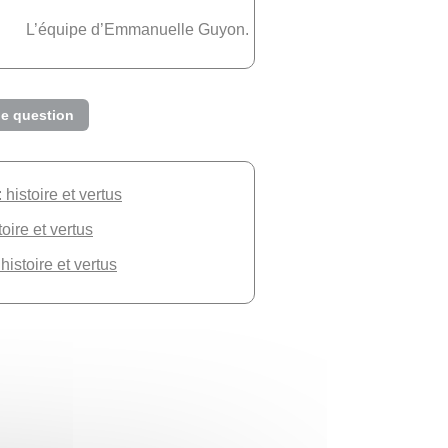
L’équipe d’Emmanuelle Guyon.
e question
histoire et vertus
toire et vertus
histoire et vertus