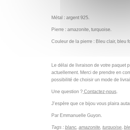
Métal : argent 925.
Pierre : amazonite, turquoise.
Couleur de la pierre : Bleu clair, bleu 
Le délai de livraison de votre paque
actuellement. Merci de prendre en co
possibilité de choisir un mode de livra
Une question ?
Contactez-nous
.
J’espère que ce bijou vous plaira autant
Par Emmanuelle Guyon.
Tags :
blanc
,
amazonite
,
turquoise
,
bl