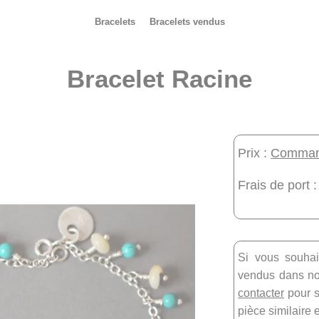
Bracelets
Bracelets vendus
Bracelet Racine
Prix :
Command
Frais de port :
Si vous souhai
vendus dans not
contacter
pour s
pièce similaire 