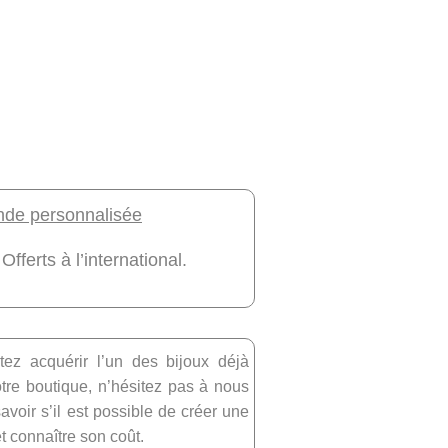
e personnalisée
 Offerts à l’international.
tez acquérir l’un des bijoux déjà
re boutique, n’hésitez pas à nous
avoir s’il est possible de créer une
et connaître son coût.