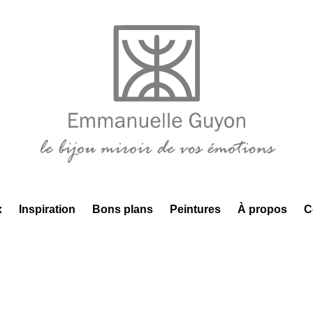
x
Inspiration
Bons plans
Peintures
À propos
C