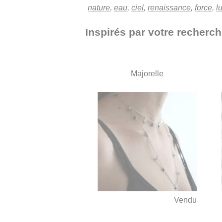
nature
,
eau
,
ciel
,
renaissance
,
force
,
l
Inspirés par votre recherch
Majorelle
Vendu