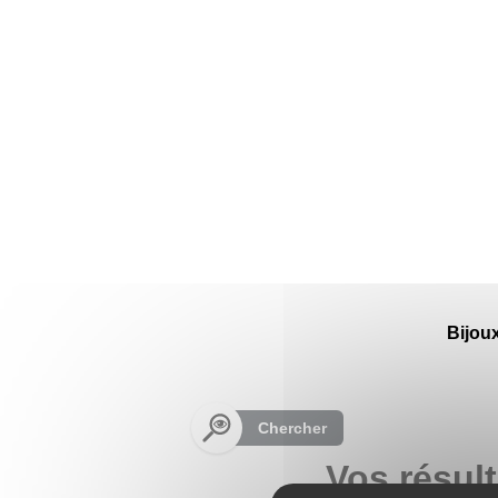
Panneau de gestion des cookies
Bijou
Chercher
Vos résult