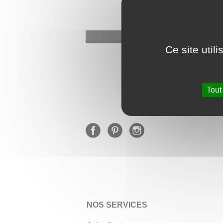
Ce site util
★
Tout
NOS SERVICES