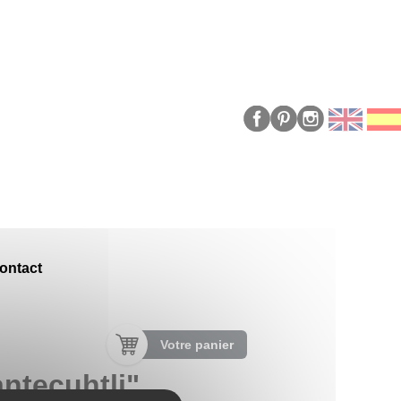
ontact
Votre panier
antecuhtli"