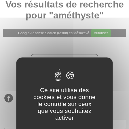
Vos résultats de recherche
pour "améthyste"
Google Adsense Search (result) est désactivé.
Autoriser
★★★★★
Évaluations de notre boutique
Etsy : 900 ventes, 294 avis
Ce site utilise des
cookies et vous donne
le contrôle sur ceux
que vous souhaitez
activer
S’inscrire à notre newsletter