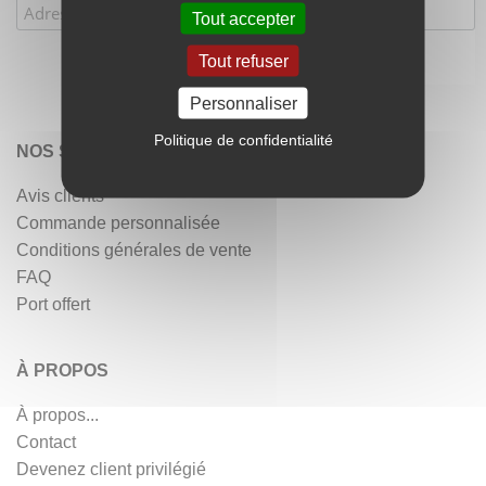
Tout accepter
Tout refuser
Personnaliser
Politique de confidentialité
NOS SERVICES
Avis clients
Commande personnalisée
Conditions générales de vente
FAQ
Port offert
À PROPOS
À propos...
Contact
Devenez client privilégié