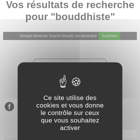
Vos résultats de recherche
pour "bouddhiste"
Google Adsense Search (result) est désactivé.
Autoriser
★★★★★
Évaluations de notre boutique
Etsy : 900 ventes, 294 avis
Ce site utilise des
cookies et vous donne
le contrôle sur ceux
que vous souhaitez
activer
S’inscrire à notre newsletter