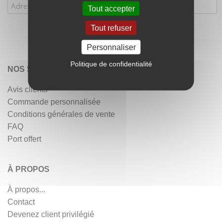
Tout accepter
Tout refuser
Personnaliser
Politique de confidentialité
NOS SERVICES
Avis clients
Commande personnalisée
Conditions générales de vente
FAQ
Port offert
À PROPOS
À propos...
Contact
Devenez client privilégié