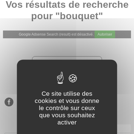
Vos résultats de recherche
pour "bouquet"
Google Adsense Search (result) est désactivé.
Autoriser
★★★★★
Évaluations de notre boutique
Etsy : 900 ventes, 294 avis
Ce site utilise des
cookies et vous donne
le contrôle sur ceux
que vous souhaitez
activer
S’inscrire à notre newsletter