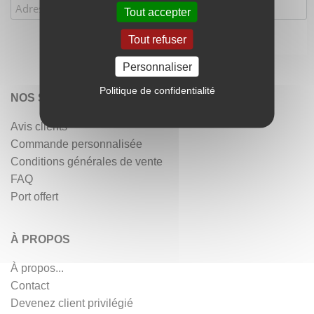
Tout accepter
Tout refuser
Personnaliser
Politique de confidentialité
NOS SERVICES
Avis clients
Commande personnalisée
Conditions générales de vente
FAQ
Port offert
À PROPOS
À propos...
Contact
Devenez client privilégié